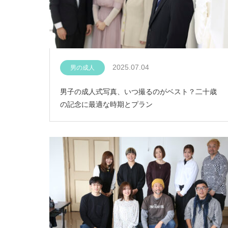
2025.07.04
男の成人
男子の成人式写真、いつ撮るのがベスト？二十歳
の記念に最適な時期とプラン