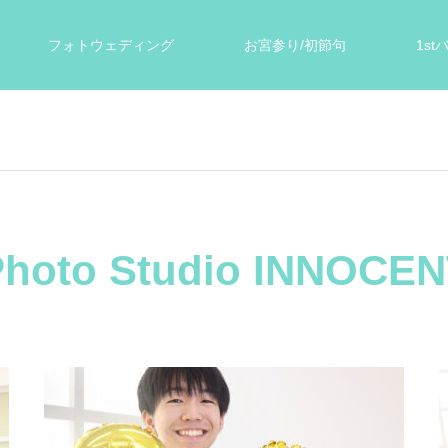
フォトウェディング
お宮参り/初節句
1s
ォト
遺影写真
スタジオ案内
お客様の声
Photo Studio INNOCEN