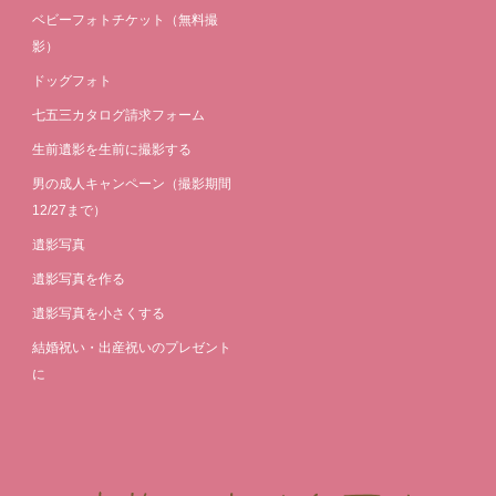
ベビーフォトチケット（無料撮
影）
ドッグフォト
七五三カタログ請求フォーム
生前遺影を生前に撮影する
男の成人キャンペーン（撮影期間
12/27まで）
遺影写真
遺影写真を作る
遺影写真を小さくする
結婚祝い・出産祝いのプレゼント
に