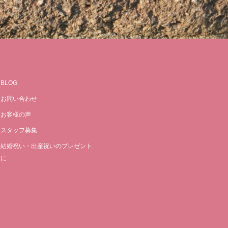
BLOG
お問い合わせ
お客様の声
スタッフ募集
結婚祝い・出産祝いのプレゼント
に