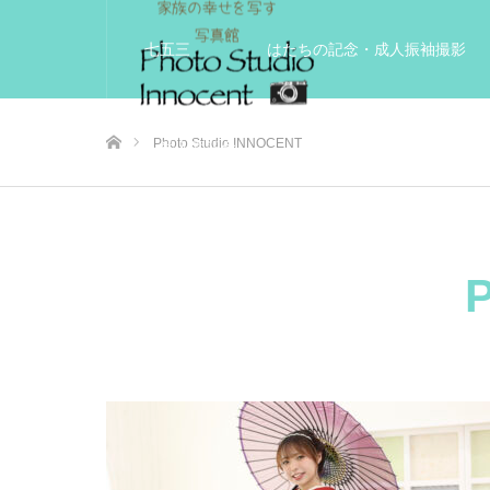
七五三
はたちの記念・成人振袖撮影
ホーム
Photo Studio INNOCENT
入学入園記念
いきいきサードエイジフ