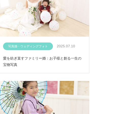
2025.07.10
写真婚・ウェディングフォト
愛を紡ぎ直すファミリー婚：お子様と創る一生の
宝物写真