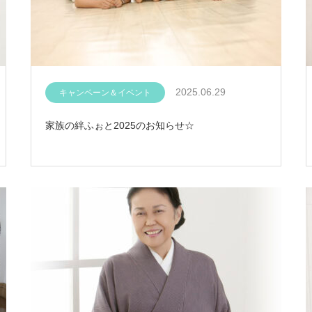
2025.06.29
キャンペーン＆イベント
家族の絆ふぉと2025のお知らせ☆