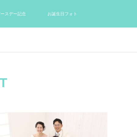
tバースデー記念
お誕生日フォト
結婚祝い・出産祝いのプレゼントに
T