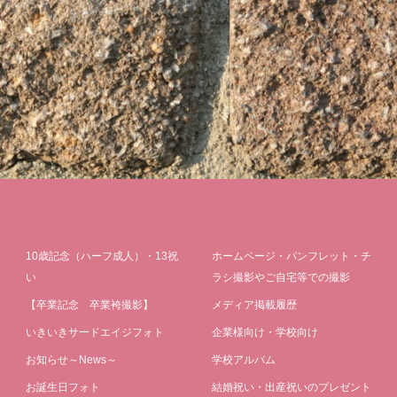
10歳記念（ハーフ成人）・13祝
ホームページ・パンフレット・チ
い
ラシ撮影やご自宅等での撮影
【卒業記念 卒業袴撮影】
メディア掲載履歴
いきいきサードエイジフォト
企業様向け・学校向け
お知らせ～News～
学校アルバム
お誕生日フォト
結婚祝い・出産祝いのプレゼント