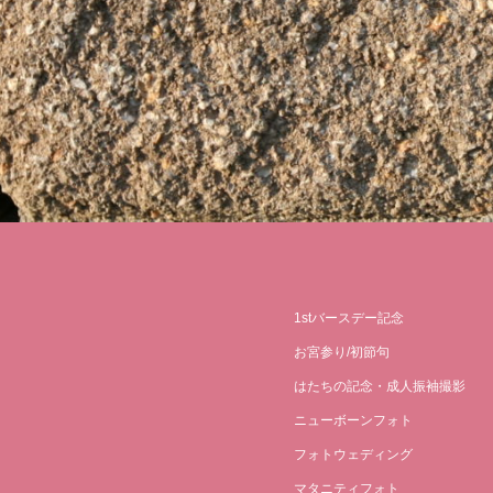
1stバースデー記念
お宮参り/初節句
はたちの記念・成人振袖撮影
ニューボーンフォト
フォトウェディング
マタニティフォト