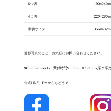
6つ切
190×240
4つ切
220×280
半切サイズ
356×432
遺影写真のこと、お気軽にお問い合わせください。
☎023-629-6605 受付時間9：30～18：30 / 火曜水曜
公式LINE、DMからもどうぞ。