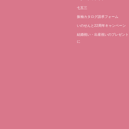
七五三
振袖カタログ請求フォーム
いのせんと22周年キャンペーン
結婚祝い・出産祝いのプレゼント
に