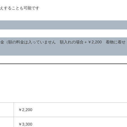
えすることも可能です
料金（額の料金は入っていません 額入れの場合＋￥2,200 着物に着せ
￥2,200
￥3,300