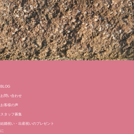
BLOG
お問い合わせ
お客様の声
スタッフ募集
結婚祝い・出産祝いのプレゼント
に