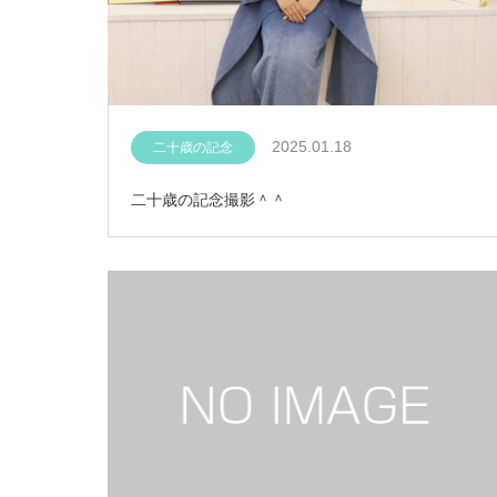
2025.01.18
二十歳の記念
二十歳の記念撮影＾＾