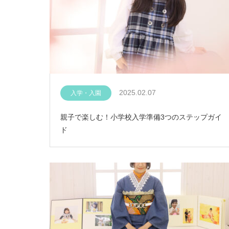
2025.02.07
入学・入園
親子で楽しむ！小学校入学準備3つのステップガイ
ド