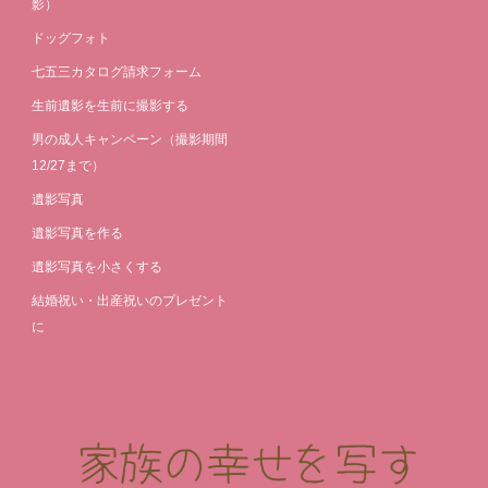
影）
ドッグフォト
七五三カタログ請求フォーム
生前遺影を生前に撮影する
男の成人キャンペーン（撮影期間
12/27まで）
遺影写真
遺影写真を作る
遺影写真を小さくする
結婚祝い・出産祝いのプレゼント
に