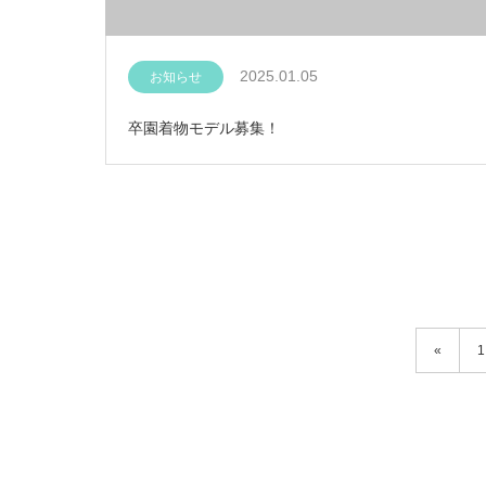
2025.01.05
お知らせ
卒園着物モデル募集！
«
1