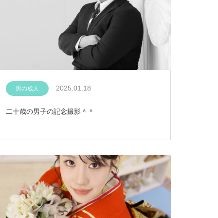
2025.01.18
男の成人
二十歳の男子の記念撮影＾＾