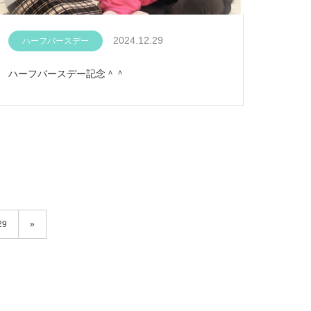
2024.12.29
ハーフバースデー
ハーフバースデー記念＾＾
29
»