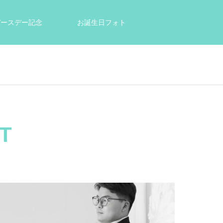
tバースデー記念
お誕生日フォト
結婚祝い・出産祝いのプレゼントに
T