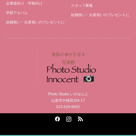
企業様向け・学校向け
スタッフ募集
学校アルバム
結婚祝い・出産祝いのプレゼントに
結婚祝い・出産祝いのプレゼントに
Photo Studio いのせんと
山形市中桜田204-17
023-629-6605
Facebook
Instagram
RSS