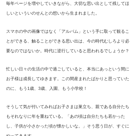
毎年ページを増やしていきながら、大切な思い出として残してほ
しいといういのせんとの想いから生まれました。
スマホの中の画像ではなく「アルバム」という手に取って観るこ
とができる、触ることができる思い出は、今の時代むしろより必
要なのではないか。時代に逆行していると思われるでしょうか？
忙しい日々の生活の中で過ごしていると、本当にあっという間に
お子様は成長してゆきます。この間産まれたばかりと思っていた
のに、もう1歳、3歳、入園、もう小学校！
そうして気が付いてみればお子さまは巣立ち、親である自分たち
もそれなりに年を重ねている。「あの頃は自分たちも若かった
し、子供が小さかった頃が懐かしいな。」そう思う日が、すぐに
やってきます。