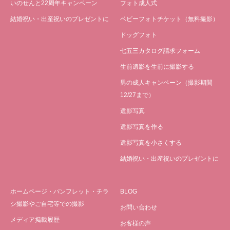
いのせんと22周年キャンペーン
フォト成人式
結婚祝い・出産祝いのプレゼントに
ベビーフォトチケット（無料撮影）
ドッグフォト
七五三カタログ請求フォーム
生前遺影を生前に撮影する
男の成人キャンペーン（撮影期間
12/27まで）
遺影写真
遺影写真を作る
遺影写真を小さくする
結婚祝い・出産祝いのプレゼントに
ホームページ・パンフレット・チラ
BLOG
シ撮影やご自宅等での撮影
お問い合わせ
メディア掲載履歴
お客様の声