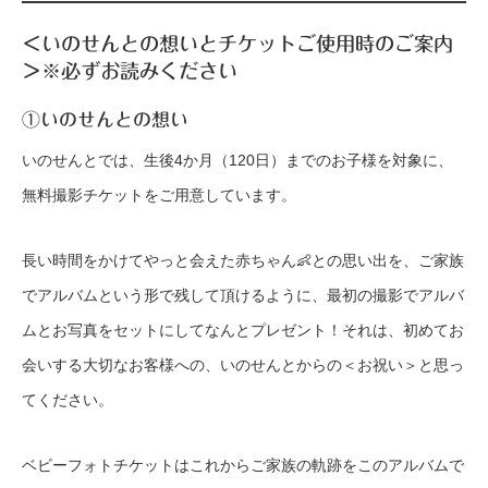
＜いのせんとの想いとチケットご使用時のご案内
＞※必ずお読みください
①いのせんとの想い
いのせんとでは、生後4か月（120日）までのお子様を対象に、
無料撮影チケットをご用意しています。
長い時間をかけてやっと会えた赤ちゃん👶との思い出を、ご家族
でアルバムという形で残して頂けるように、最初の撮影でアルバ
ムとお写真をセットにしてなんとプレゼント！それは、初めてお
会いする大切なお客様への、いのせんとからの＜お祝い＞と思っ
てください。
ベビーフォトチケットはこれからご家族の軌跡をこのアルバムで