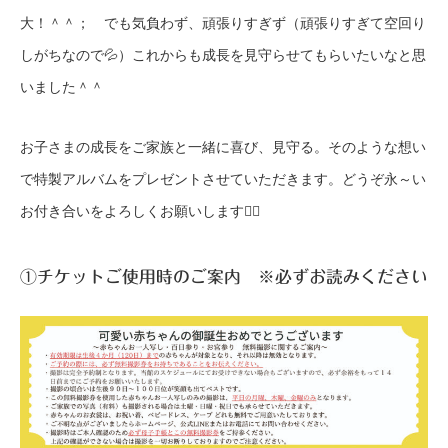
大！＾＾； でも気負わず、頑張りすぎず（頑張りすぎて空回り
しがちなので💦）これからも成長を見守らせてもらいたいなと思
いました＾＾
お子さまの成長をご家族と一緒に喜び、見守る。そのような想い
で特製アルバムをプレゼントさせていただきます。どうぞ永～い
お付き合いをよろしくお願いします🙂‍↕️
①チケットご使用時のご案内 ※必ずお読みください