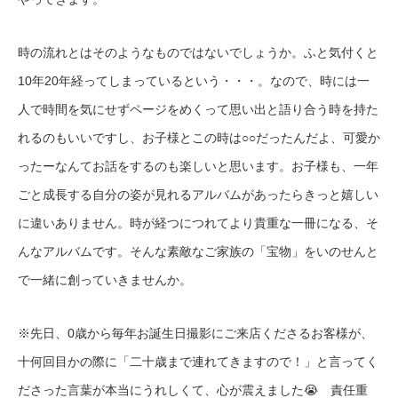
時の流れとはそのようなものではないでしょうか。ふと気付くと
10年20年経ってしまっているという・・・。なので、時には一
人で時間を気にせずページをめくって思い出と語り合う時を持た
れるのもいいですし、お子様とこの時は○○だったんだよ、可愛か
ったーなんてお話をするのも楽しいと思います。お子様も、一年
ごと成長する自分の姿が見れるアルバムがあったらきっと嬉しい
に違いありません。時が経つにつれてより貴重な一冊になる、そ
んなアルバムです。そんな素敵なご家族の「宝物」をいのせんと
で一緒に創っていきませんか。
※先日、0歳から毎年お誕生日撮影にご来店くださるお客様が、
十何回目かの際に「二十歳まで連れてきますので！」と言ってく
ださった言葉が本当にうれしくて、心が震えました😭 責任重