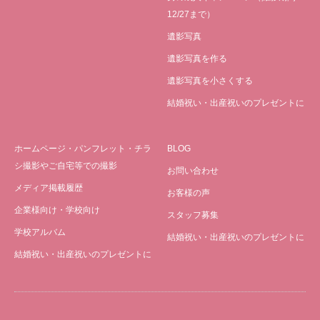
12/27まで）
遺影写真
遺影写真を作る
遺影写真を小さくする
結婚祝い・出産祝いのプレゼントに
ホームページ・パンフレット・チラ
BLOG
シ撮影やご自宅等での撮影
お問い合わせ
メディア掲載履歴
お客様の声
企業様向け・学校向け
スタッフ募集
学校アルバム
結婚祝い・出産祝いのプレゼントに
結婚祝い・出産祝いのプレゼントに