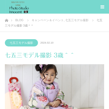
ホーム
BLOG
キャンペーン＆イベント
,
七五三モデル撮影
七五
三モデル撮影 3歳＾＾
七五三モデル撮影
2024.02.10
七五三モデル撮影 3歳＾＾