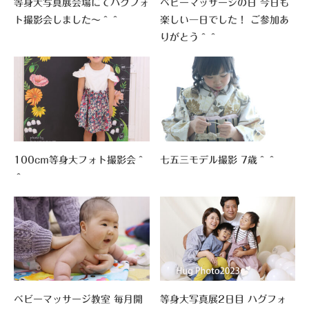
等身大写真展会場にてハグフォ
ベビーマッサージの日 今日も
ト撮影会しました～＾＾
楽しい一日でした！ ご参加あ
りがとう＾＾
100cm等身大フォト撮影会＾
七五三モデル撮影 7歳＾＾
＾
ベビーマッサージ教室 毎月開
等身大写真展2日目 ハグフォ