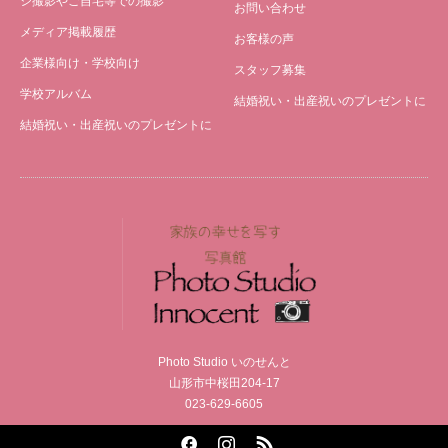
シ撮影やご自宅等での撮影
お問い合わせ
メディア掲載履歴
お客様の声
企業様向け・学校向け
スタッフ募集
学校アルバム
結婚祝い・出産祝いのプレゼントに
結婚祝い・出産祝いのプレゼントに
Photo Studio いのせんと
山形市中桜田204-17
023-629-6605
Facebook
Instagram
RSS