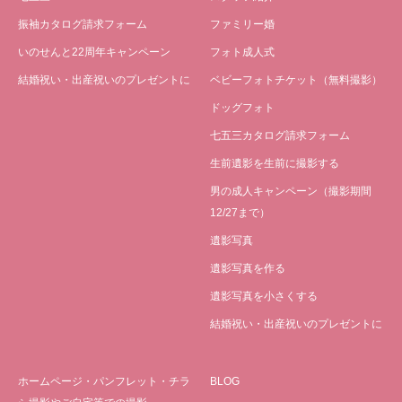
振袖カタログ請求フォーム
ファミリー婚
いのせんと22周年キャンペーン
フォト成人式
結婚祝い・出産祝いのプレゼントに
ベビーフォトチケット（無料撮影）
ドッグフォト
七五三カタログ請求フォーム
生前遺影を生前に撮影する
男の成人キャンペーン（撮影期間
12/27まで）
遺影写真
遺影写真を作る
遺影写真を小さくする
結婚祝い・出産祝いのプレゼントに
ホームページ・パンフレット・チラ
BLOG