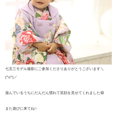
七五三モデル撮影にご参加くださりありがとうございます＼
(^o^)／
遊んでいるうちにだんだん慣れて笑顔を見せてくれました😄
また遊びに来てね✨