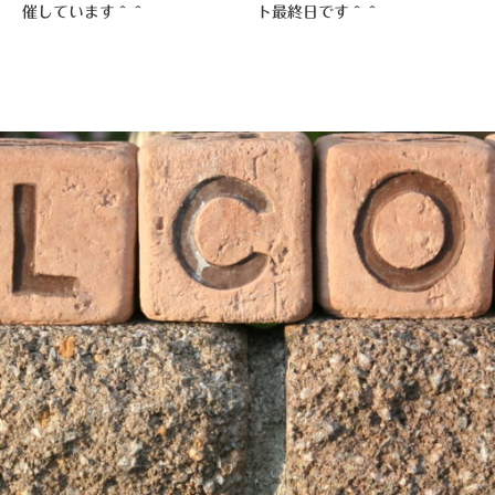
催しています＾＾
ト最終日です＾＾