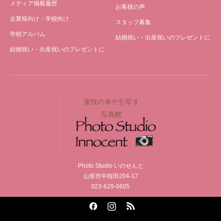
メディア掲載履歴
お客様の声
企業様向け・学校向け
スタッフ募集
学校アルバム
結婚祝い・出産祝いのプレゼントに
結婚祝い・出産祝いのプレゼントに
Photo Studio いのせんと
山形市中桜田204-17
023-629-6605
Facebook
Instagram
RSS