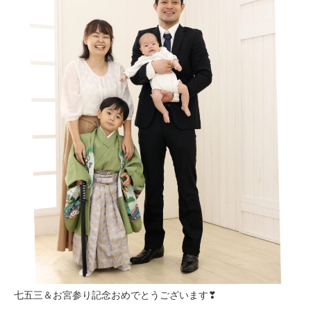
七五三＆お宮参り記念おめでとうございます❣