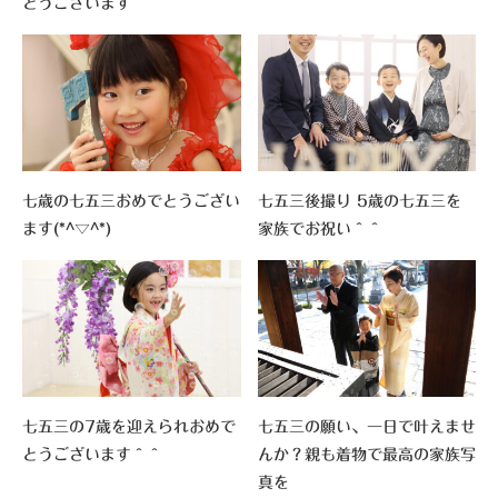
とうございます＾＾
＾＾
七歳の七五三おめでとうござい
七五三後撮り 5歳の七五三を
ます(*^▽^*)
家族でお祝い＾＾
七五三の7歳を迎えられおめで
七五三の願い、一日で叶えませ
とうございます＾＾
んか？親も着物で最高の家族写
真を