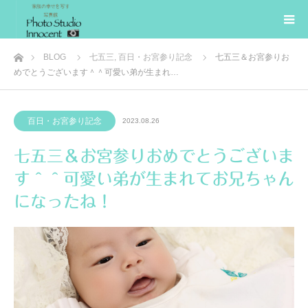
ホーム
BLOG
七五三
,
百日・お宮参り記念
七五三＆お宮参りお
めでとうございます＾＾可愛い弟が生まれ…
百日・お宮参り記念
2023.08.26
七五三＆お宮参りおめでとうございま
す＾＾可愛い弟が生まれてお兄ちゃん
になったね！