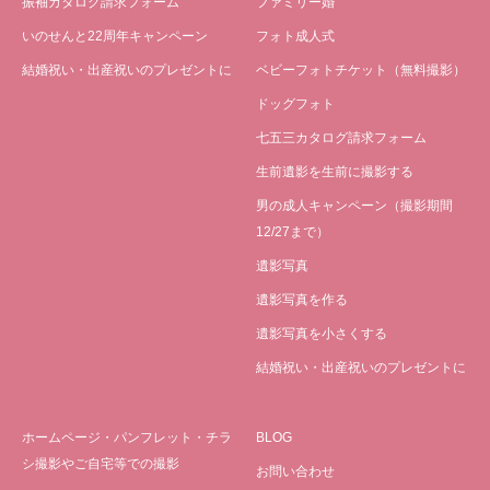
振袖カタログ請求フォーム
ファミリー婚
いのせんと22周年キャンペーン
フォト成人式
結婚祝い・出産祝いのプレゼントに
ベビーフォトチケット（無料撮影）
ドッグフォト
七五三カタログ請求フォーム
生前遺影を生前に撮影する
男の成人キャンペーン（撮影期間
12/27まで）
遺影写真
遺影写真を作る
遺影写真を小さくする
結婚祝い・出産祝いのプレゼントに
ホームページ・パンフレット・チラ
BLOG
シ撮影やご自宅等での撮影
お問い合わせ