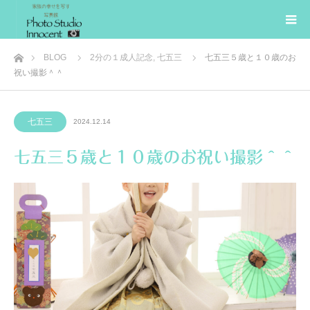
ホーム
BLOG
2分の１成人記念
,
七五三
七五三５歳と１０歳のお
祝い撮影＾＾
七五三
2024.12.14
七五三５歳と１０歳のお祝い撮影＾＾