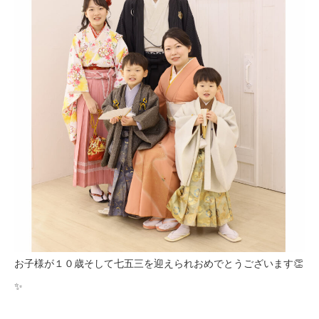
お子様が１０歳そして七五三を迎えられおめでとうございます👏
✨