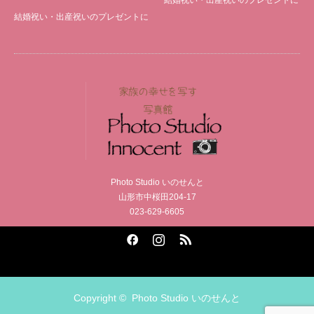
結婚祝い・出産祝いのプレゼントに
Photo Studio いのせんと
山形市中桜田204-17
023-629-6605
Facebook
Instagram
RSS
Copyright ©
Photo Studio いのせんと