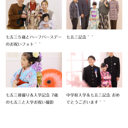
七五三５歳とハーフバースデー
七五三記念＾＾
のお祝いフォト＾＾
七五三後撮り＆入学記念 7歳
中学校入学＆七五三記念 おめ
の七五三と入学お祝い撮影
でとうございます＾＾