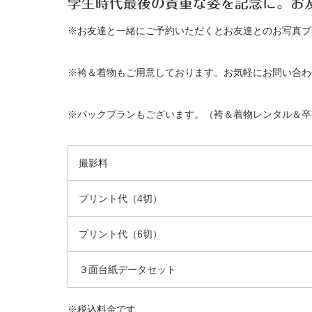
学生時代最後の貴重な姿を記念に。お
※お友達と一緒にご予約いただくとお友達とのお写真プ
※袴＆着物もご用意しております。お気軽にお問い合わ
※パックプランもございます。（袴＆着物レンタル＆卒業
撮影料
プリント代（4切）
プリント代（6切）
３面台紙データセット
※税込料金です