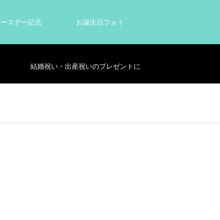
tバースデー記念
お誕生日フォト
結婚祝い・出産祝いのプレゼントに