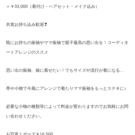
＝￥33,000（着付け・ヘアセット・メイク込み）
衣裳お持ち込み歓迎❣
既にお持ちの振袖やママ振袖で親子最高の思い出を！コーディネ
ートアレンジのススメ
思い出の振袖、娘に着せたい！でもサイズや流行が着になる…
帯や小物で今風にアレンジで着たりママ振袖をもっとステキに♪
必要な小物の種類等によって料金が変わりますのでお気軽にお問
い合わせください。
お写真１ポーズ￥16,500