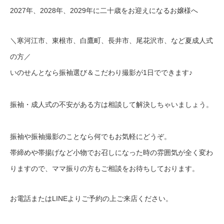
2027年、2028年、2029年に二十歳をお迎えになるお嬢様へ
＼寒河江市、東根市、白鷹町、長井市、尾花沢市、など夏成人式
の方／
いのせんとなら振袖選び＆こだわり撮影が1日でできます♪
振袖・成人式の不安がある方は相談して解決しちゃいましょう。
振袖や振袖撮影のことなら何でもお気軽にどうぞ。
帯締めや帯揚げなど小物でお召しになった時の雰囲気が全く変わ
りますので、ママ振りの方もご相談をお待ちしております。
お電話またはLINEよりご予約の上ご来店ください。