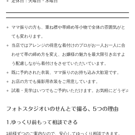
定休日：火曜日・水曜日
ママ振りの方も、重ね襟や帯締め等小物で全体の雰囲気がと
ても変わります。
当店ではアレンジの得意な着付けのプロがお一人お一人に合
わせて帯の締め方を変え、お嬢様の魅力を最大限引き出すよ
う配慮しながら着付けをさせていただいています。
既に予約された衣装、ママ振りのお持ち込み大歓迎です。
お店の方でも撮影用衣装をご用意しています。
試着・見学はいつでもご予約いただけます。お気軽にどうぞ♫
フォトスタジオいのせんとで撮る、5つの理由
1.ゆっくり前もって相談できる
1組様ずつのご案内なので、安心してゆっくり相談できます。