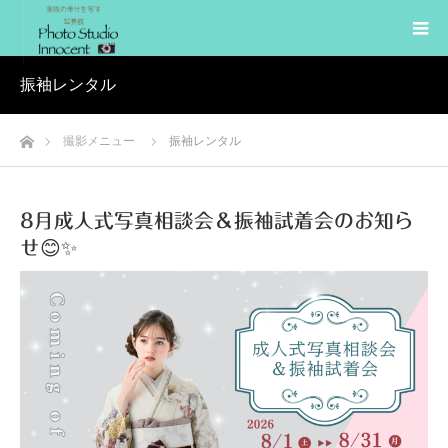
振袖レンタル
ホーム
撮影メニュー
振袖レンタル
8月成人式写真相談会＆振袖試着会のお知ら
せ😊✨