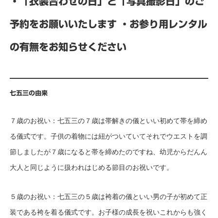
・「衣装合わせの日」と「写真撮影日」のご
予約をお願いいたします
・お参り用レンタル
の有無をお知らせください
七五三の由来
７歳のお祝い：七五三の７歳は帯解きの儀といい初めて帯を締め
る儀式です。子供の着物には紐がついていてそれでウエストを調
節しましたが７歳になると帯を締めたのですね、幼児からだんん
大人と同じように扱われはじめる節目のお祝いです。
５歳のお祝い：七五三の５歳は袴着の儀といい男の子が初めて正
装である袴を着る儀式です。お子様の成長を祝いこれからも強く