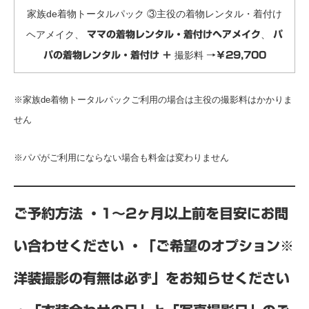
家族de着物トータルパック ③主役の着物レンタル・着付け
ヘアメイク、
、
ママの着物レンタル・着付けヘアメイク
パ
撮影料
パの着物レンタル・着付け
＋
→￥29,700
※家族de着物トータルパックご利用の場合は主役の撮影料はかかりま
せん
※パパがご利用にならない場合も料金は変わりません
ご予約方法
・1～2ヶ月以上前を目安にお問
い合わせください
・「ご希望のオプション※
洋装撮影の有無は必ず」をお知らせください