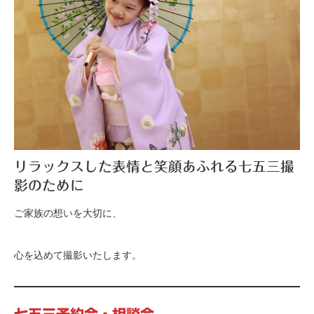
リラックスした表情と笑顔あふれる七五三撮
影のために
ご家族の想いを大切に、
心を込めて撮影いたします。
七五三予約会・相談会