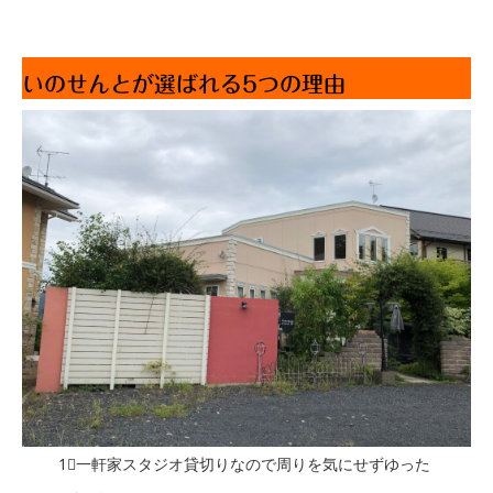
いのせんとが選ばれる5つの理由
1⃣一軒家スタジオ貸切りなので周りを気にせずゆった