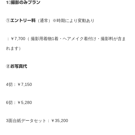
1⃣撮影のみプラン
（通常）※時期により変動あり
①エントリー料
：￥7,700（ 撮影用着物1着・ヘアメイク着付け・撮影料が含ま
れます）
②お写真代
4切：￥7,150
6切：￥5,280
3面台紙データセット：￥35,200