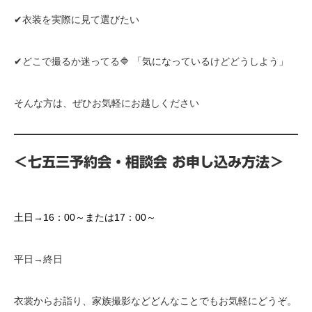
✔衣装を実際に見て選びたい
✔どこで撮るか迷ってる🔷 「気になっているけどどうしよう」
そんな方は、ぜひお気軽にお越しください
＜七五三予約会・相談会 お申し込み方法＞
土日→16：00～または17：00～
平日→終日
衣裳からお詣り、家族撮影などどんなことでもお気軽にどうぞ。