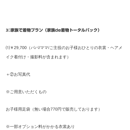
3⃣家族で着物プラン（家族de着物トータルパック）
⑴￥29,700（パパ/ママ/ご主役のお子様おひとりの衣裳・ヘアメ
イク着付け・撮影料が含まれます）
＋②お写真代
※ご用意いただくもの
お子様用足袋（無い場合770円で販売しております）
※一部オプション料がかかる衣裳あり