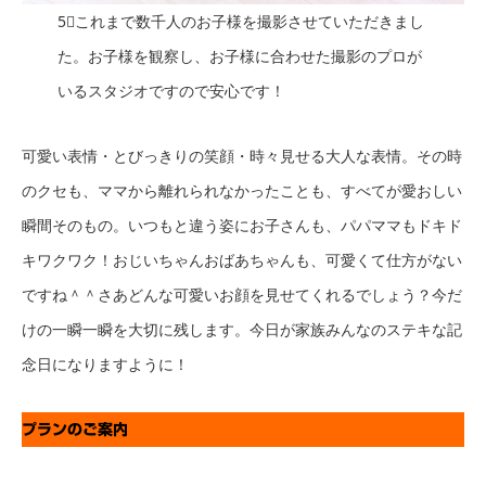
5⃣これまで数千人のお子様を撮影させていただきまし
た。お子様を観察し、お子様に合わせた撮影のプロが
いるスタジオですので安心です！
可愛い表情・とびっきりの笑顔・時々見せる大人な表情。その時
のクセも、ママから離れられなかったことも、すべてが愛おしい
瞬間そのもの。いつもと違う姿にお子さんも、パパママもドキド
キワクワク！おじいちゃんおばあちゃんも、可愛くて仕方がない
ですね＾＾さあどんな可愛いお顔を見せてくれるでしょう？今だ
けの一瞬一瞬を大切に残します。今日が家族みんなのステキな記
念日になりますように！
プランのご案内