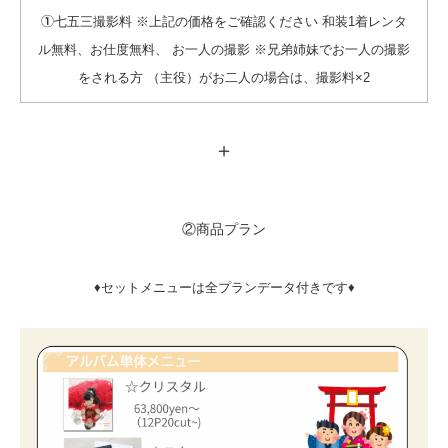
七五三撮影料 ※上記の価格をご確認ください 和装1着レンタ
①
ル無料、お仕度無料、 お一人の撮影 ※兄弟姉妹でお一人の撮影
をされる方 （主役）がお二人の場合は、撮影料×2
＋
②商品プラン
♦️セットメニューは全プランデータ付きです♦️