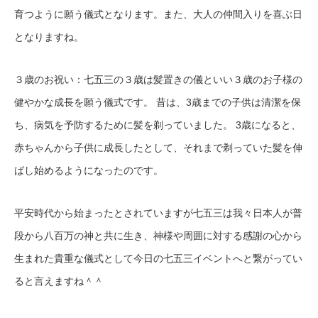
育つように願う儀式となります。また、大人の仲間入りを喜ぶ日
となりますね。
３歳のお祝い：七五三の３歳は髪置きの儀といい３歳のお子様の
健やかな成長を願う儀式です。 昔は、3歳までの子供は清潔を保
ち、病気を予防するために髪を剃っていました。 3歳になると、
赤ちゃんから子供に成長したとして、それまで剃っていた髪を伸
ばし始めるようになったのです。
平安時代から始まったとされていますが七五三は我々日本人が普
段から八百万の神と共に生き、神様や周囲に対する感謝の心から
生まれた貴重な儀式として今日の七五三イベントへと繋がってい
ると言えますね＾＾