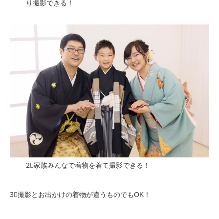
り撮影できる！
2⃣家族みんなで着物を着て撮影できる！
3⃣撮影とお出かけの着物が違うものでもOK！