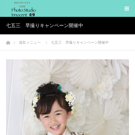
七五三 早撮りキャンペーン開催中
ホーム
撮影メニュー
七五三 早撮りキャンペーン開催中