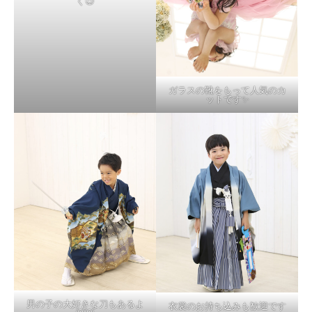
く😉
ガラスの靴をもって人気のカ
ットです✨
男の子の大好きな刀もあるよ
衣裳のお持ち込みも歓迎です