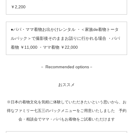
￥2,200
●パパ・ママ着物お出かけレンタル ・＜家族de着物トータ
ルパック＞で撮影後そのままお詣りに行かれる場合 ・パパ
着物 ￥11,000 ・ママ着物 ￥22,000
－ Recommended options－
おススメ
※日本の着物文化を気軽に体験していただきたいという思いから、お
得なファミリー七五三のパックメニューをご用意いたしました 予約
会・相談会でママ・パパもお着物をご試着いただけます