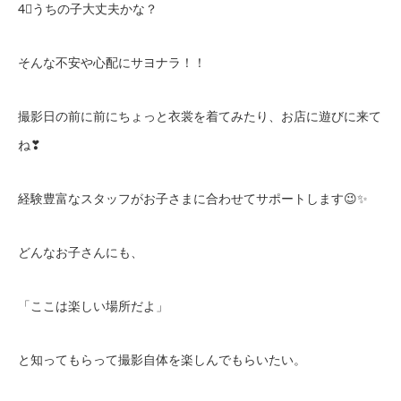
4⃣うちの子大丈夫かな？
そんな不安や心配にサヨナラ！！
撮影日の前に前にちょっと衣裳を着てみたり、お店に遊びに来て
ね❣
経験豊富なスタッフがお子さまに合わせてサポートします😉✨
どんなお子さんにも、
「ここは楽しい場所だよ」
と知ってもらって撮影自体を楽しんでもらいたい。