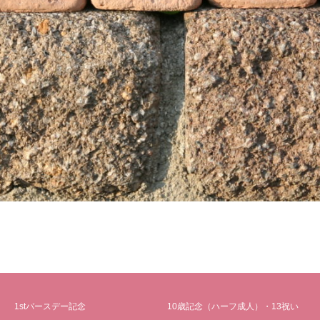
1stバースデー記念
10歳記念（ハーフ成人）・13祝い