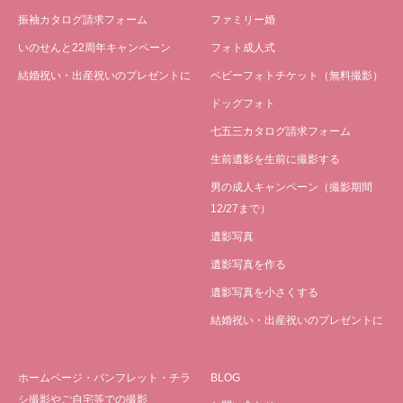
振袖カタログ請求フォーム
ファミリー婚
いのせんと22周年キャンペーン
フォト成人式
結婚祝い・出産祝いのプレゼントに
ベビーフォトチケット（無料撮影）
ドッグフォト
七五三カタログ請求フォーム
生前遺影を生前に撮影する
男の成人キャンペーン（撮影期間
12/27まで）
遺影写真
遺影写真を作る
遺影写真を小さくする
結婚祝い・出産祝いのプレゼントに
ホームページ・パンフレット・チラ
BLOG
シ撮影やご自宅等での撮影