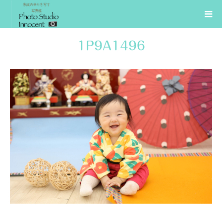
1P9A1496