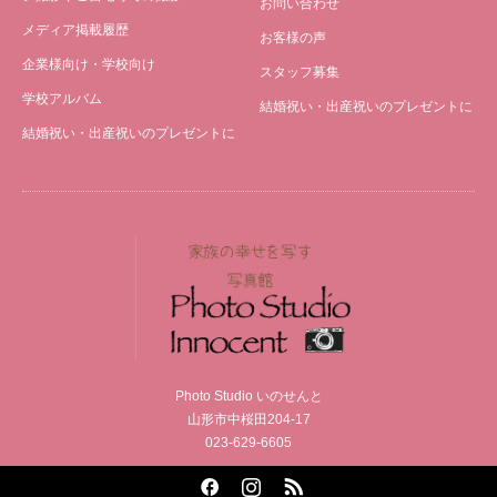
お問い合わせ
メディア掲載履歴
お客様の声
企業様向け・学校向け
スタッフ募集
学校アルバム
結婚祝い・出産祝いのプレゼントに
結婚祝い・出産祝いのプレゼントに
Photo Studio いのせんと
山形市中桜田204-17
023-629-6605
Facebook
Instagram
RSS