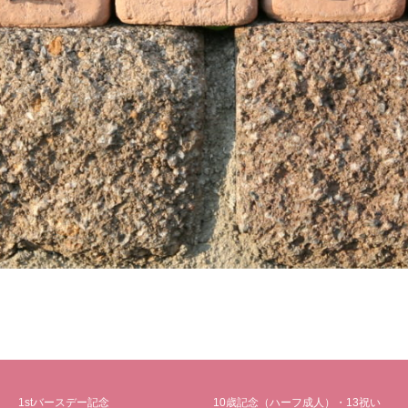
1stバースデー記念
10歳記念（ハーフ成人）・13祝い