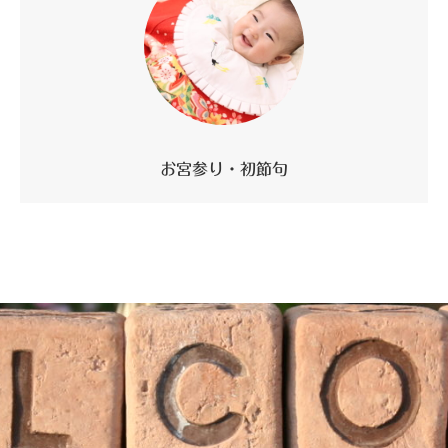
お宮参り・初節句