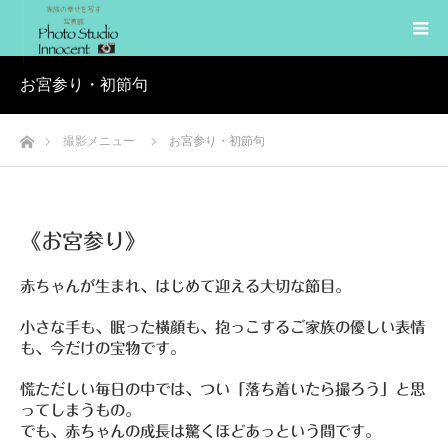
お宮参り・初節句
ホーム
撮影メニュー
お宮参り・初節句
《お宮参り》
赤ちゃんが生まれ、はじめて迎える大切な節目。
小さな手も、眠った横顔も、抱っこするご家族の優しい表情
も、今だけの宝物です。
慌ただしい毎日の中では、つい「落ち着いたら撮ろう」と思
ってしまうもの。
でも、赤ちゃんの成長は驚くほどあっという間です。