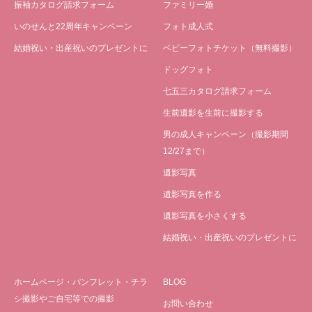
振袖カタログ請求フォーム
ファミリー婚
いのせんと22周年キャンペーン
フォト成人式
結婚祝い・出産祝いのプレゼントに
ベビーフォトチケット（無料撮影）
ドッグフォト
七五三カタログ請求フォーム
生前遺影を生前に撮影する
男の成人キャンペーン（撮影期間
12/27まで）
遺影写真
遺影写真を作る
遺影写真を小さくする
結婚祝い・出産祝いのプレゼントに
ホームページ・パンフレット・チラ
BLOG
シ撮影やご自宅等での撮影
お問い合わせ