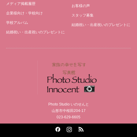
メディア掲載履歴
お客様の声
企業様向け・学校向け
スタッフ募集
学校アルバム
結婚祝い・出産祝いのプレゼントに
結婚祝い・出産祝いのプレゼントに
Photo Studio いのせんと
山形市中桜田204-17
023-629-6605
Facebook
Instagram
RSS