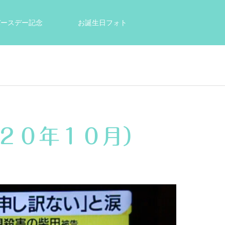
tバースデー記念
お誕生日フォト
結婚祝い・出産祝いのプレゼントに
０２０年１０月）