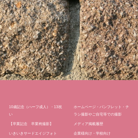
10歳記念（ハーフ成人）・13祝
ホームページ・パンフレット・チ
い
ラシ撮影やご自宅等での撮影
【卒業記念 卒業袴撮影】
メディア掲載履歴
いきいきサードエイジフォト
企業様向け・学校向け