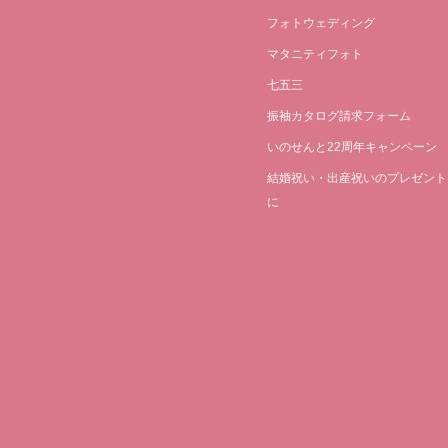
フォトウェディング
マタニティフォト
七五三
振袖カタログ請求フォーム
いのせんと22周年キャンペーン
結婚祝い・出産祝いのプレゼント
に