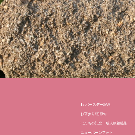
1stバースデー記念
お宮参り/初節句
はたちの記念・成人振袖撮影
ニューボーンフォト