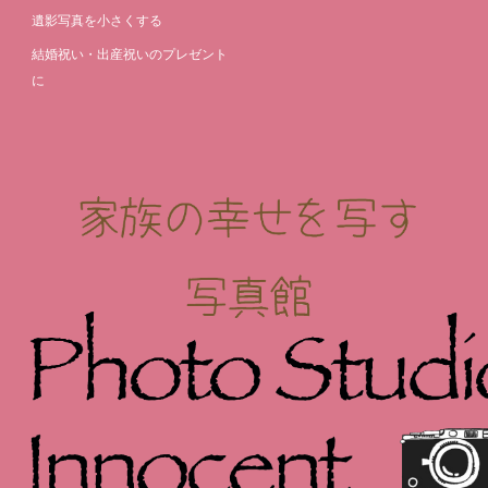
遺影写真を小さくする
結婚祝い・出産祝いのプレゼント
に