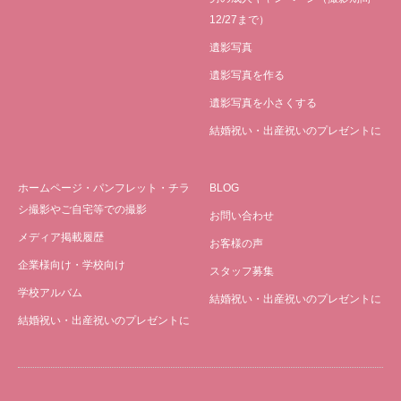
12/27まで）
遺影写真
遺影写真を作る
遺影写真を小さくする
結婚祝い・出産祝いのプレゼントに
ホームページ・パンフレット・チラ
BLOG
シ撮影やご自宅等での撮影
お問い合わせ
メディア掲載履歴
お客様の声
企業様向け・学校向け
スタッフ募集
学校アルバム
結婚祝い・出産祝いのプレゼントに
結婚祝い・出産祝いのプレゼントに