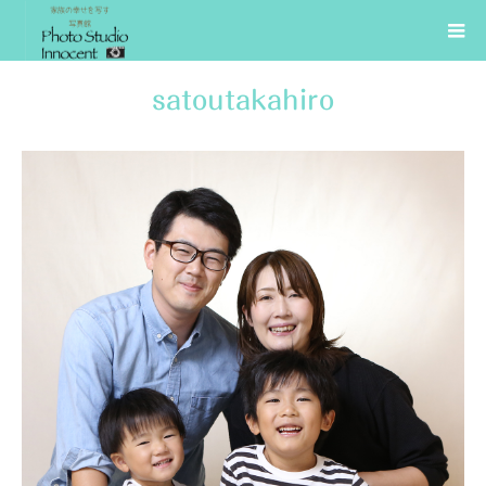
satoutakahiro