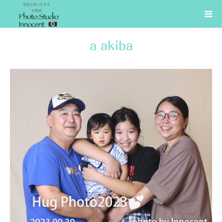
a akiba