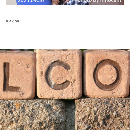
a akiba