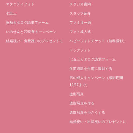
マタニティフォト
スタジオ案内
七五三
スタッフ紹介
振袖カタログ請求フォーム
ファミリー婚
いのせんと22周年キャンペーン
フォト成人式
結婚祝い・出産祝いのプレゼントに
ベビーフォトチケット（無料撮影）
ドッグフォト
七五三カタログ請求フォーム
生前遺影を生前に撮影する
男の成人キャンペーン（撮影期間
12/27まで）
遺影写真
遺影写真を作る
遺影写真を小さくする
結婚祝い・出産祝いのプレゼントに