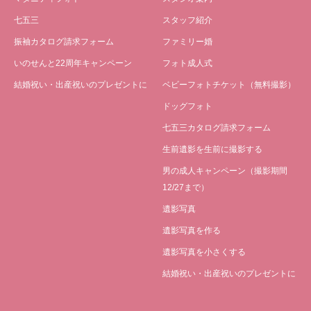
七五三
スタッフ紹介
振袖カタログ請求フォーム
ファミリー婚
いのせんと22周年キャンペーン
フォト成人式
結婚祝い・出産祝いのプレゼントに
ベビーフォトチケット（無料撮影）
ドッグフォト
七五三カタログ請求フォーム
生前遺影を生前に撮影する
男の成人キャンペーン（撮影期間
12/27まで）
遺影写真
遺影写真を作る
遺影写真を小さくする
結婚祝い・出産祝いのプレゼントに