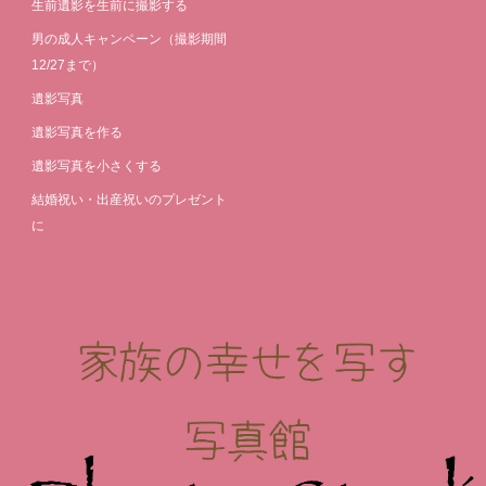
生前遺影を生前に撮影する
男の成人キャンペーン（撮影期間
12/27まで）
遺影写真
遺影写真を作る
遺影写真を小さくする
結婚祝い・出産祝いのプレゼント
に