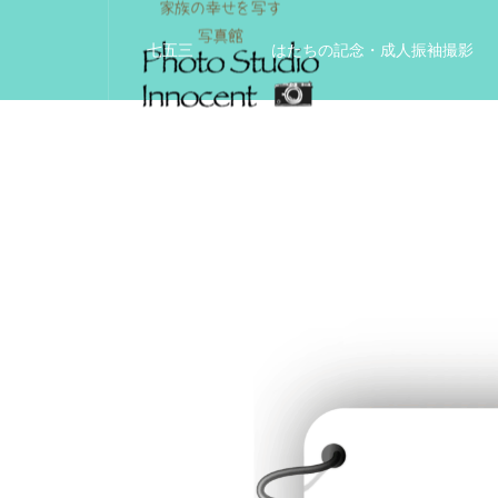
七五三
はたちの記念・成人振袖撮影
入学入園記念
いきいきサードエイジフ