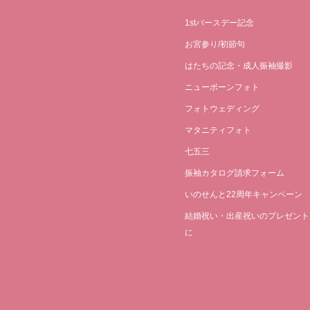
1stバースデー記念
お宮参り/初節句
はたちの記念・成人振袖撮影
ニューボーンフォト
フォトウェディング
マタニティフォト
七五三
振袖カタログ請求フォーム
いのせんと22周年キャンペーン
結婚祝い・出産祝いのプレゼント
に