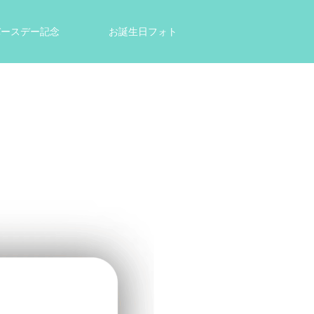
tバースデー記念
お誕生日フォト
結婚祝い・出産祝いのプレゼントに