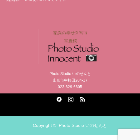
Photo Studio いのせんと
山形市中桜田204-17
023-629-6605
Facebook
Instagram
RSS
Copyright ©
Photo Studio いのせんと