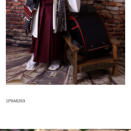
1P9A8269