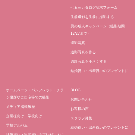
七五三カタログ請求フォーム
生前遺影を生前に撮影する
男の成人キャンペーン（撮影期間
12/27まで）
遺影写真
遺影写真を作る
遺影写真を小さくする
結婚祝い・出産祝いのプレゼントに
ホームページ・パンフレット・チラ
BLOG
シ撮影やご自宅等での撮影
お問い合わせ
メディア掲載履歴
お客様の声
企業様向け・学校向け
スタッフ募集
学校アルバム
結婚祝い・出産祝いのプレゼントに
結婚祝い・出産祝いのプレゼントに