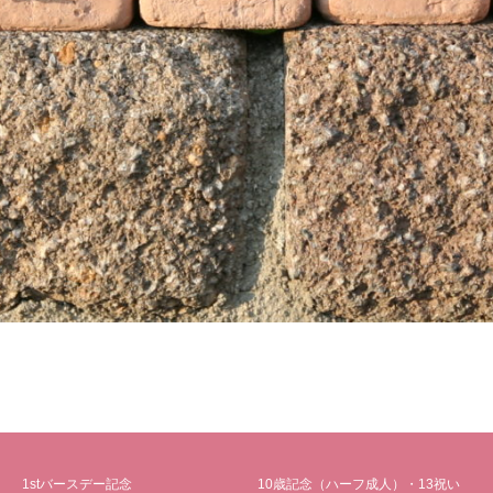
1stバースデー記念
10歳記念（ハーフ成人）・13祝い