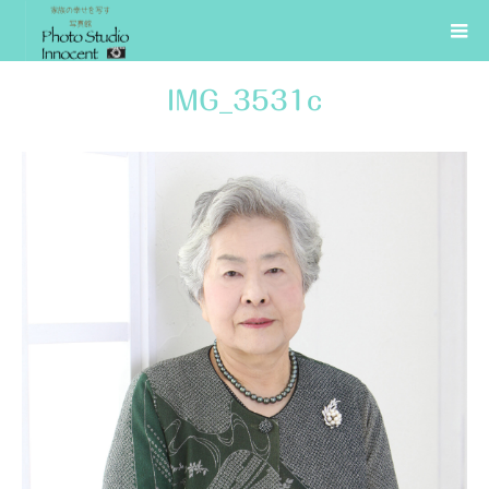
IMG_3531c