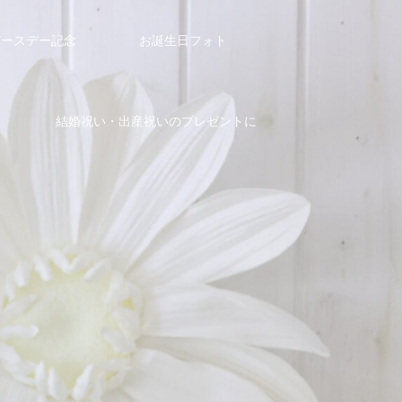
tバースデー記念
お誕生日フォト
結婚祝い・出産祝いのプレゼントに