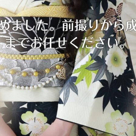
めました。前撮りから
までお任せください。