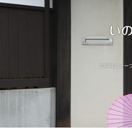
い
2004年にオー