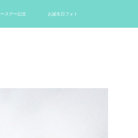
tバースデー記念
お誕生日フォト
結婚祝い・出産祝いのプレゼントに