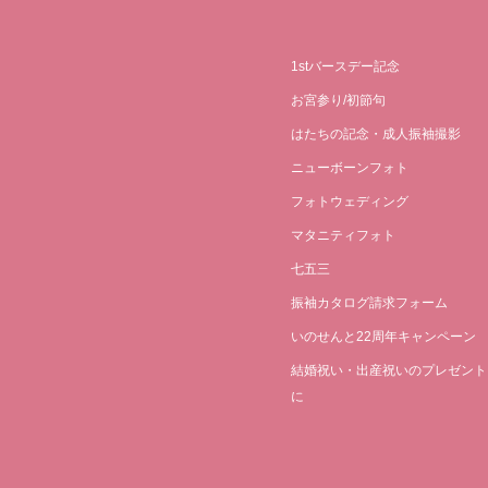
1stバースデー記念
お宮参り/初節句
はたちの記念・成人振袖撮影
ニューボーンフォト
フォトウェディング
マタニティフォト
七五三
振袖カタログ請求フォーム
いのせんと22周年キャンペーン
結婚祝い・出産祝いのプレゼント
に