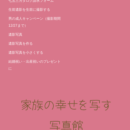
七五三カタログ請求フォーム
生前遺影を生前に撮影する
男の成人キャンペーン（撮影期間
12/27まで）
遺影写真
遺影写真を作る
遺影写真を小さくする
結婚祝い・出産祝いのプレゼント
に