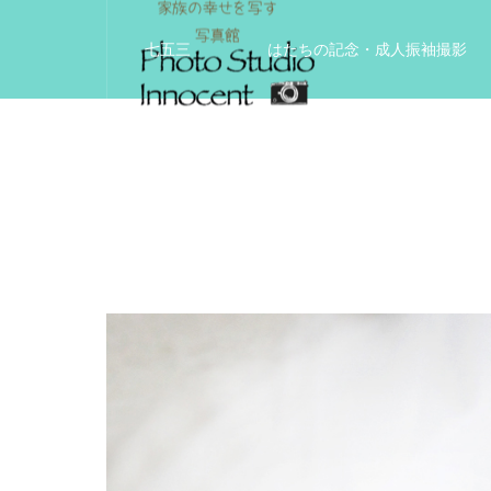
七五三
はたちの記念・成人振袖撮影
入学入園記念
いきいきサードエイジフ