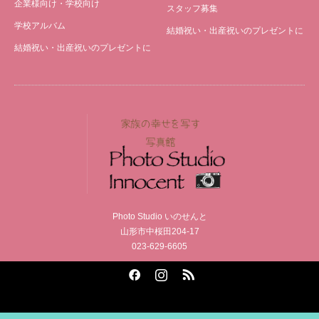
企業様向け・学校向け
スタッフ募集
学校アルバム
結婚祝い・出産祝いのプレゼントに
結婚祝い・出産祝いのプレゼントに
Photo Studio いのせんと
山形市中桜田204-17
023-629-6605
Facebook
Instagram
RSS