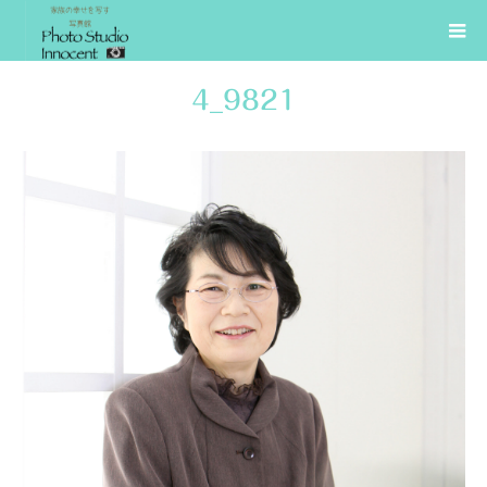
4_9821