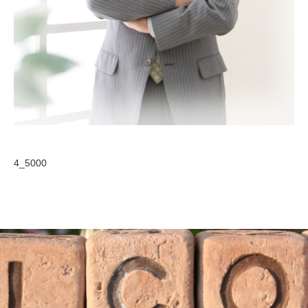
4_5000