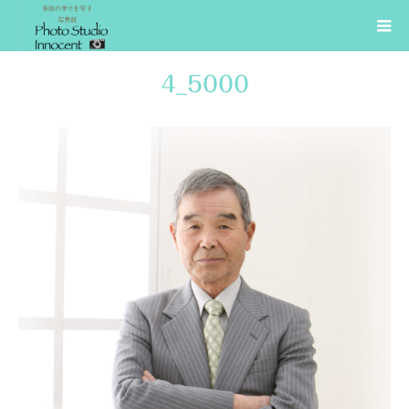
4_5000