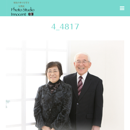
4_4817