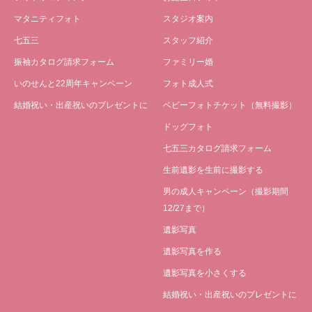
マタニティフォト
スタジオ案内
七五三
スタッフ紹介
振袖カタログ請求フォーム
ファミリー婚
いのせんと22周年キャンペーン
フォト成人式
結婚祝い・出産祝いのプレゼントに
ベビーフォトチケット（無料撮影）
ドッグフォト
七五三カタログ請求フォーム
生前遺影を生前に撮影する
男の成人キャンペーン（撮影期間
12/27まで）
遺影写真
遺影写真を作る
遺影写真を小さくする
結婚祝い・出産祝いのプレゼントに