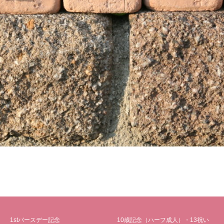
1stバースデー記念
10歳記念（ハーフ成人）・13祝い