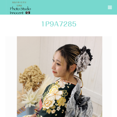
1P9A7285