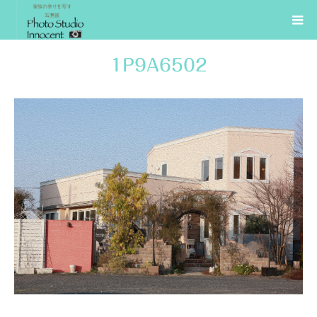
1P9A6502