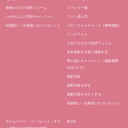
振袖カタログ請求フォーム
ファミリー婚
いのせんと22周年キャンペーン
フォト成人式
結婚祝い・出産祝いのプレゼントに
ベビーフォトチケット（無料撮影）
ドッグフォト
七五三カタログ請求フォーム
生前遺影を生前に撮影する
男の成人キャンペーン（撮影期間
12/27まで）
遺影写真
遺影写真を作る
遺影写真を小さくする
結婚祝い・出産祝いのプレゼントに
ホームページ・パンフレット・チラ
BLOG