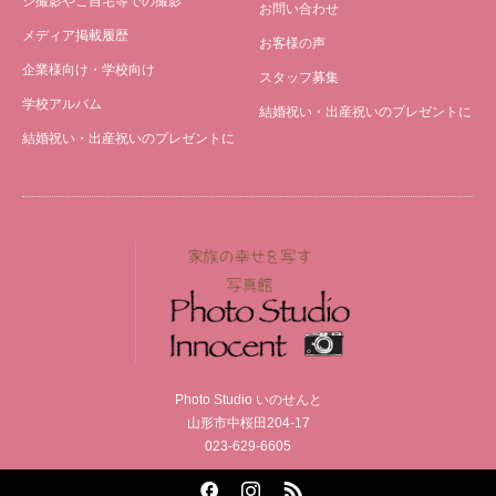
シ撮影やご自宅等での撮影
お問い合わせ
メディア掲載履歴
お客様の声
企業様向け・学校向け
スタッフ募集
学校アルバム
結婚祝い・出産祝いのプレゼントに
結婚祝い・出産祝いのプレゼントに
Photo Studio いのせんと
山形市中桜田204-17
023-629-6605
Facebook
Instagram
RSS