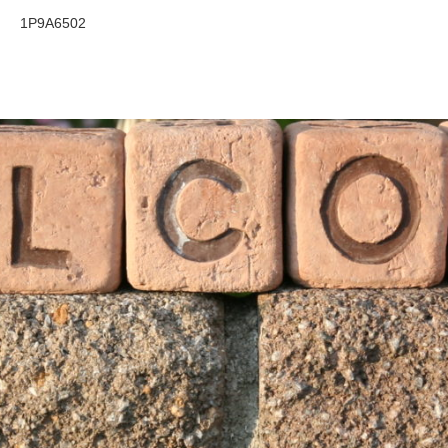
1P9A6502