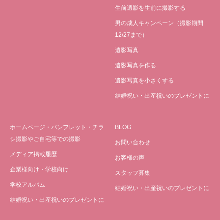
生前遺影を生前に撮影する
男の成人キャンペーン（撮影期間
12/27まで）
遺影写真
遺影写真を作る
遺影写真を小さくする
結婚祝い・出産祝いのプレゼントに
ホームページ・パンフレット・チラ
BLOG
シ撮影やご自宅等での撮影
お問い合わせ
メディア掲載履歴
お客様の声
企業様向け・学校向け
スタッフ募集
学校アルバム
結婚祝い・出産祝いのプレゼントに
結婚祝い・出産祝いのプレゼントに