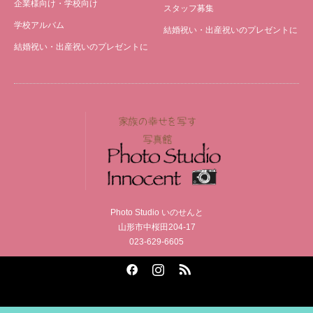
企業様向け・学校向け
スタッフ募集
学校アルバム
結婚祝い・出産祝いのプレゼントに
結婚祝い・出産祝いのプレゼントに
Photo Studio いのせんと
山形市中桜田204-17
023-629-6605
Facebook
Instagram
RSS