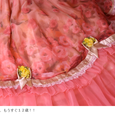
、もうすぐ１２歳！！