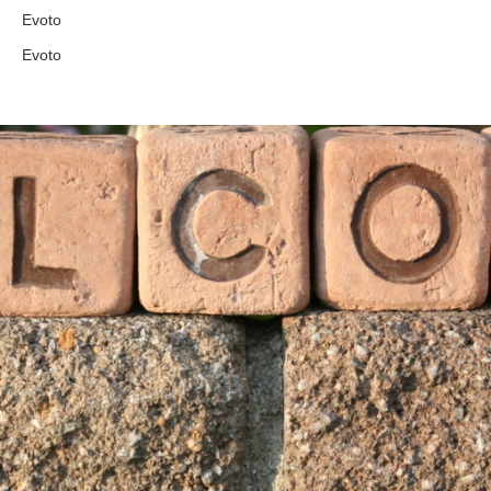
Evoto
Evoto