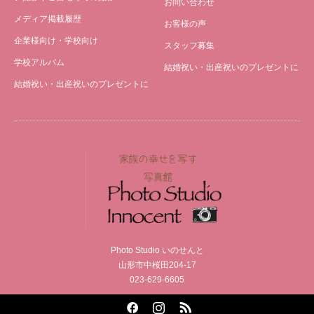
お問い合わせ
メディア掲載履歴
お客様の声
企業様向け・学校向け
スタッフ募集
学校アルバム
結婚祝い・出産祝いのプレゼントに
結婚祝い・出産祝いのプレゼントに
Photo Studio いのせんと
山形市中桜田204-17
023-629-6605
Facebook
Instagram
RSS