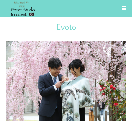
Evoto