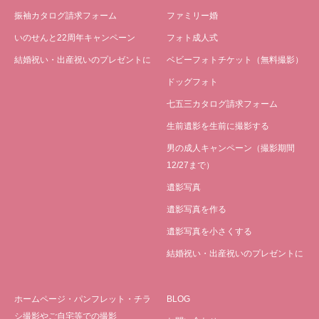
振袖カタログ請求フォーム
ファミリー婚
いのせんと22周年キャンペーン
フォト成人式
結婚祝い・出産祝いのプレゼントに
ベビーフォトチケット（無料撮影）
ドッグフォト
七五三カタログ請求フォーム
生前遺影を生前に撮影する
男の成人キャンペーン（撮影期間
12/27まで）
遺影写真
遺影写真を作る
遺影写真を小さくする
結婚祝い・出産祝いのプレゼントに
ホームページ・パンフレット・チラ
BLOG
シ撮影やご自宅等での撮影