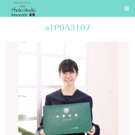
a1P9A3107