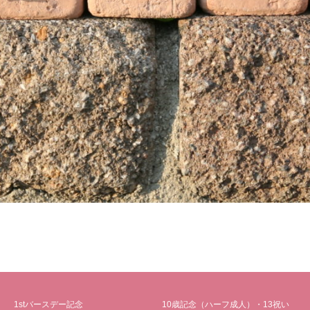
1stバースデー記念
10歳記念（ハーフ成人）・13祝い