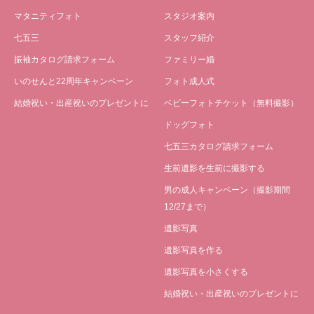
マタニティフォト
スタジオ案内
七五三
スタッフ紹介
振袖カタログ請求フォーム
ファミリー婚
いのせんと22周年キャンペーン
フォト成人式
結婚祝い・出産祝いのプレゼントに
ベビーフォトチケット（無料撮影）
ドッグフォト
七五三カタログ請求フォーム
生前遺影を生前に撮影する
男の成人キャンペーン（撮影期間
12/27まで）
遺影写真
遺影写真を作る
遺影写真を小さくする
結婚祝い・出産祝いのプレゼントに