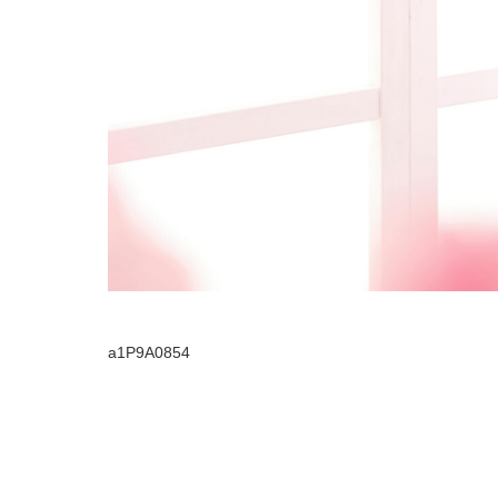
a1P9A0854