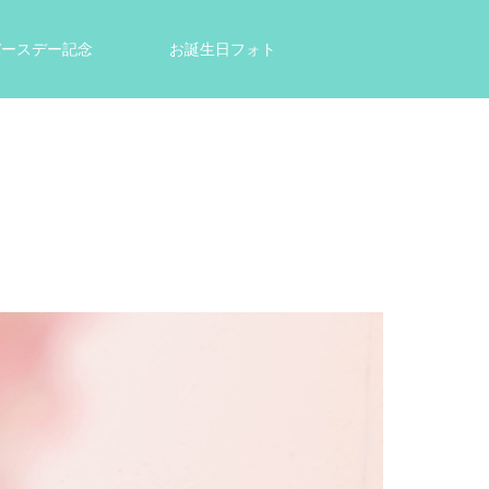
tバースデー記念
お誕生日フォト
結婚祝い・出産祝いのプレゼントに