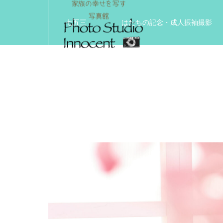
七五三
はたちの記念・成人振袖撮影
入学入園記念
いきいきサードエイジフ