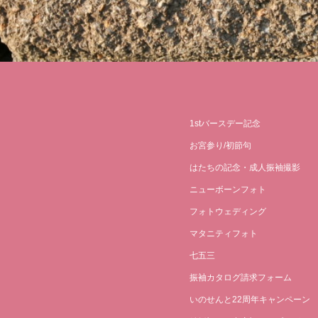
1stバースデー記念
お宮参り/初節句
はたちの記念・成人振袖撮影
ニューボーンフォト
フォトウェディング
マタニティフォト
七五三
振袖カタログ請求フォーム
いのせんと22周年キャンペーン