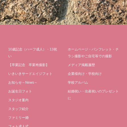
10歳記念（ハーフ成人）・13祝
ホームページ・パンフレット・チ
い
ラシ撮影やご自宅等での撮影
【卒業記念 卒業袴撮影】
メディア掲載履歴
いきいきサードエイジフォト
企業様向け・学校向け
お知らせ～News～
学校アルバム
お誕生日フォト
結婚祝い・出産祝いのプレゼント
に
スタジオ案内
スタッフ紹介
ファミリー婚
フォト成人式