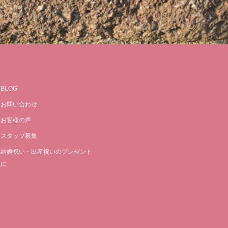
BLOG
お問い合わせ
お客様の声
スタッフ募集
結婚祝い・出産祝いのプレゼント
に