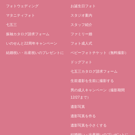
フォトウェディング
お誕生日フォト
マタニティフォト
スタジオ案内
七五三
スタッフ紹介
振袖カタログ請求フォーム
ファミリー婚
いのせんと22周年キャンペーン
フォト成人式
結婚祝い・出産祝いのプレゼントに
ベビーフォトチケット（無料撮影）
ドッグフォト
七五三カタログ請求フォーム
生前遺影を生前に撮影する
男の成人キャンペーン（撮影期間
12/27まで）
遺影写真
遺影写真を作る
遺影写真を小さくする
結婚祝い・出産祝いのプレゼントに