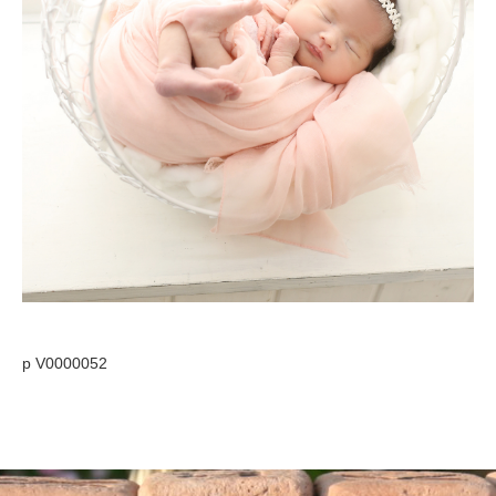
p V0000052