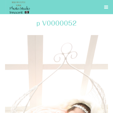
p V0000052