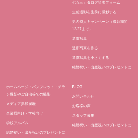
七五三カタログ請求フォーム
生前遺影を生前に撮影する
男の成人キャンペーン（撮影期間
12/27まで）
遺影写真
遺影写真を作る
遺影写真を小さくする
結婚祝い・出産祝いのプレゼントに
ホームページ・パンフレット・チラ
BLOG
シ撮影やご自宅等での撮影
お問い合わせ
メディア掲載履歴
お客様の声
企業様向け・学校向け
スタッフ募集
学校アルバム
結婚祝い・出産祝いのプレゼントに
結婚祝い・出産祝いのプレゼントに