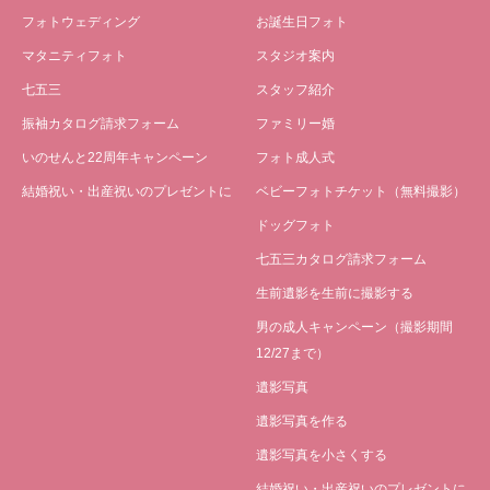
フォトウェディング
お誕生日フォト
マタニティフォト
スタジオ案内
七五三
スタッフ紹介
振袖カタログ請求フォーム
ファミリー婚
いのせんと22周年キャンペーン
フォト成人式
結婚祝い・出産祝いのプレゼントに
ベビーフォトチケット（無料撮影）
ドッグフォト
七五三カタログ請求フォーム
生前遺影を生前に撮影する
男の成人キャンペーン（撮影期間
12/27まで）
遺影写真
遺影写真を作る
遺影写真を小さくする
結婚祝い・出産祝いのプレゼントに