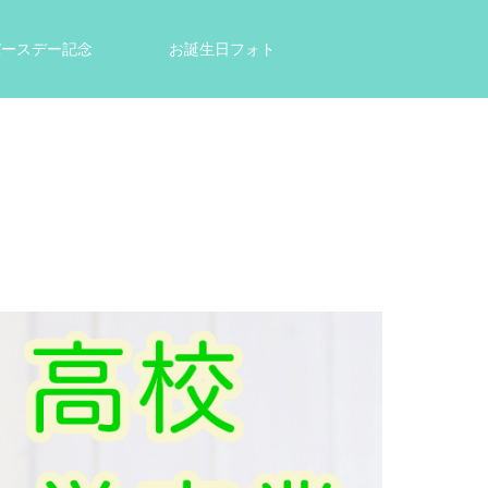
tバースデー記念
お誕生日フォト
結婚祝い・出産祝いのプレゼントに