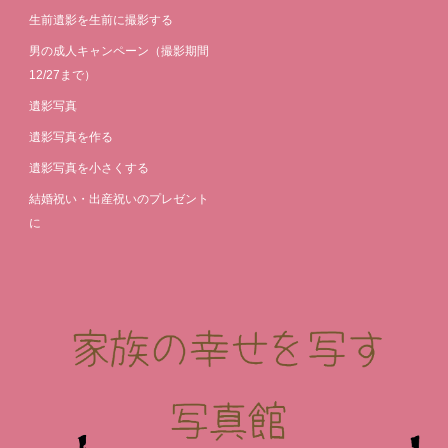
生前遺影を生前に撮影する
男の成人キャンペーン（撮影期間
12/27まで）
遺影写真
遺影写真を作る
遺影写真を小さくする
結婚祝い・出産祝いのプレゼント
に