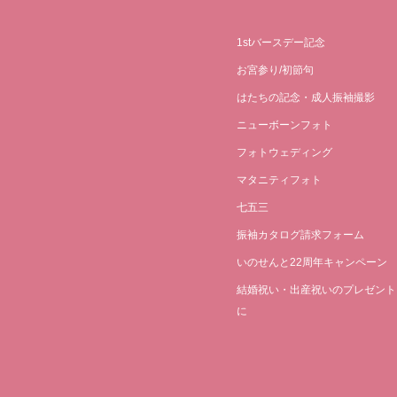
1stバースデー記念
お宮参り/初節句
はたちの記念・成人振袖撮影
ニューボーンフォト
フォトウェディング
マタニティフォト
七五三
振袖カタログ請求フォーム
いのせんと22周年キャンペーン
結婚祝い・出産祝いのプレゼント
に