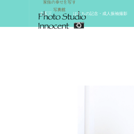
七五三
はたちの記念・成人振袖撮影
入学入園記念
いきいきサードエイジフ