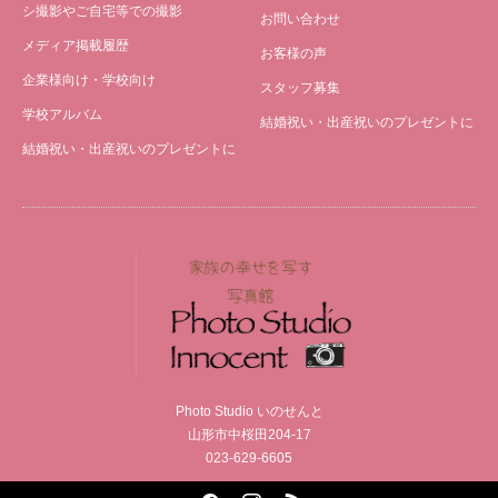
シ撮影やご自宅等での撮影
お問い合わせ
メディア掲載履歴
お客様の声
企業様向け・学校向け
スタッフ募集
学校アルバム
結婚祝い・出産祝いのプレゼントに
結婚祝い・出産祝いのプレゼントに
Photo Studio いのせんと
山形市中桜田204-17
023-629-6605
Facebook
Instagram
RSS