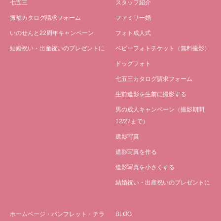
七五三
スタッフ紹介
振袖カタログ請求フォーム
ファミリー婚
いのせんと22周年キャンペーン
フォト成人式
結婚祝い・出産祝いのプレゼントに
ベビーフォトチケット（無料撮影）
ドッグフォト
七五三カタログ請求フォーム
生前遺影を生前に撮影する
男の成人キャンペーン（撮影期間
12/27まで）
遺影写真
遺影写真を作る
遺影写真を小さくする
結婚祝い・出産祝いのプレゼントに
ホームページ・パンフレット・チラ
BLOG