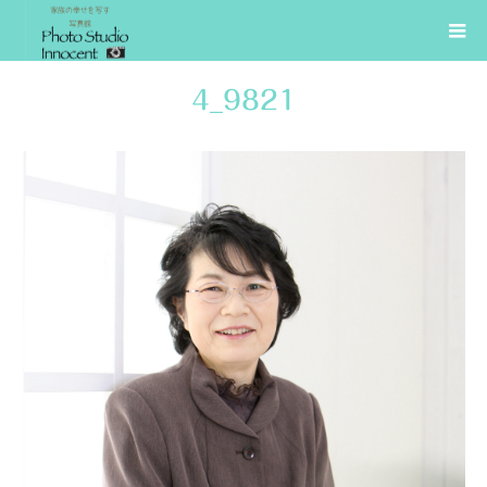
4_9821