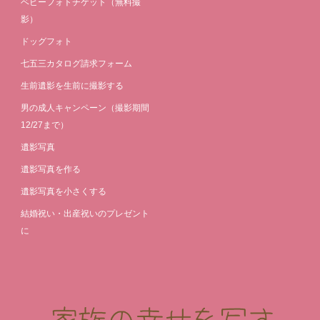
ベビーフォトチケット（無料撮
影）
ドッグフォト
七五三カタログ請求フォーム
生前遺影を生前に撮影する
男の成人キャンペーン（撮影期間
12/27まで）
遺影写真
遺影写真を作る
遺影写真を小さくする
結婚祝い・出産祝いのプレゼント
に