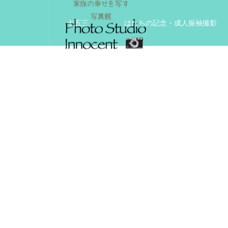
七五三
はたちの記念・成人振袖撮影
入学入園記念
いきいきサードエイジフ