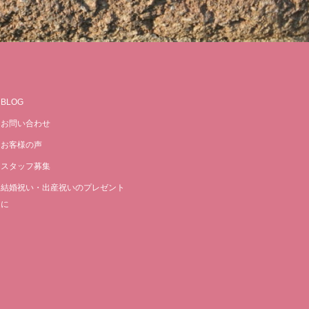
BLOG
お問い合わせ
お客様の声
スタッフ募集
結婚祝い・出産祝いのプレゼント
に