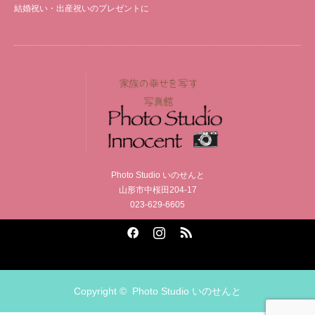
結婚祝い・出産祝いのプレゼントに
Photo Studio いのせんと
山形市中桜田204-17
023-629-6605
Facebook
Instagram
RSS
Copyright ©
Photo Studio いのせんと