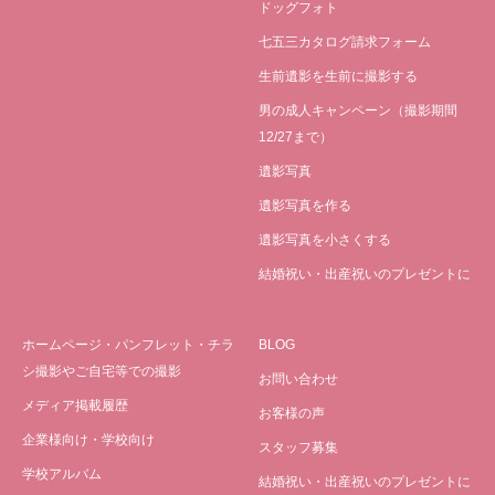
ドッグフォト
七五三カタログ請求フォーム
生前遺影を生前に撮影する
男の成人キャンペーン（撮影期間
12/27まで）
遺影写真
遺影写真を作る
遺影写真を小さくする
結婚祝い・出産祝いのプレゼントに
ホームページ・パンフレット・チラ
BLOG
シ撮影やご自宅等での撮影
お問い合わせ
メディア掲載履歴
お客様の声
企業様向け・学校向け
スタッフ募集
学校アルバム
結婚祝い・出産祝いのプレゼントに