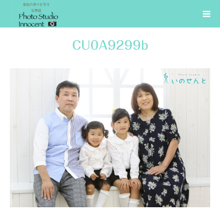
CU0A9299b