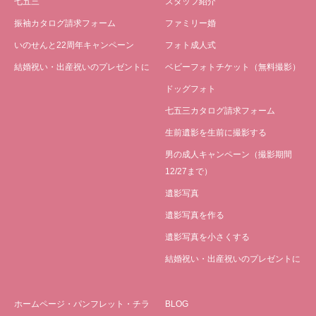
七五三
スタッフ紹介
振袖カタログ請求フォーム
ファミリー婚
いのせんと22周年キャンペーン
フォト成人式
結婚祝い・出産祝いのプレゼントに
ベビーフォトチケット（無料撮影）
ドッグフォト
七五三カタログ請求フォーム
生前遺影を生前に撮影する
男の成人キャンペーン（撮影期間
12/27まで）
遺影写真
遺影写真を作る
遺影写真を小さくする
結婚祝い・出産祝いのプレゼントに
ホームページ・パンフレット・チラ
BLOG