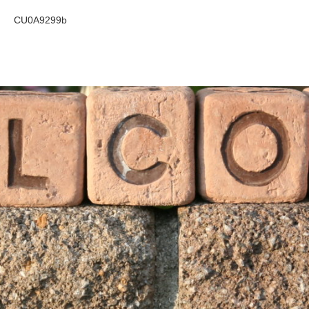
CU0A9299b