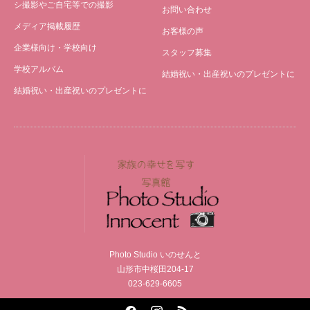
シ撮影やご自宅等での撮影
お問い合わせ
メディア掲載履歴
お客様の声
企業様向け・学校向け
スタッフ募集
学校アルバム
結婚祝い・出産祝いのプレゼントに
結婚祝い・出産祝いのプレゼントに
Photo Studio いのせんと
山形市中桜田204-17
023-629-6605
Facebook
Instagram
RSS