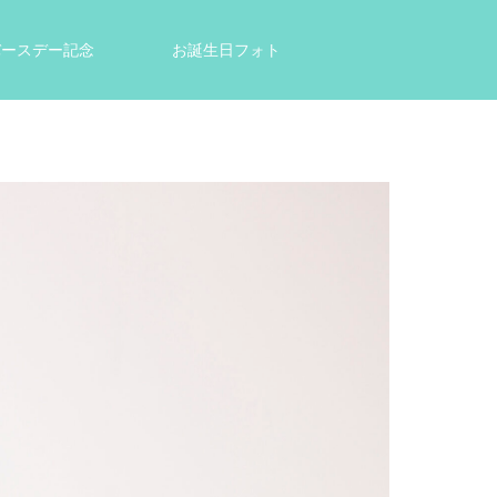
tバースデー記念
お誕生日フォト
結婚祝い・出産祝いのプレゼントに