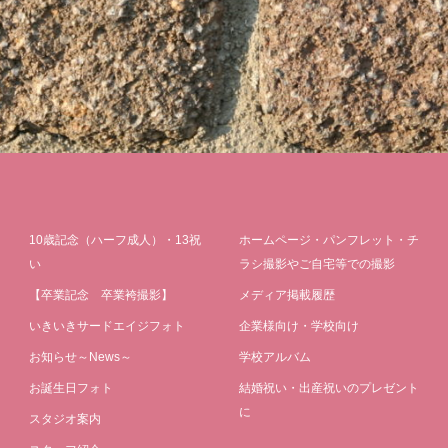
10歳記念（ハーフ成人）・13祝
ホームページ・パンフレット・チ
い
ラシ撮影やご自宅等での撮影
【卒業記念 卒業袴撮影】
メディア掲載履歴
いきいきサードエイジフォト
企業様向け・学校向け
お知らせ～News～
学校アルバム
お誕生日フォト
結婚祝い・出産祝いのプレゼント
に
スタジオ案内