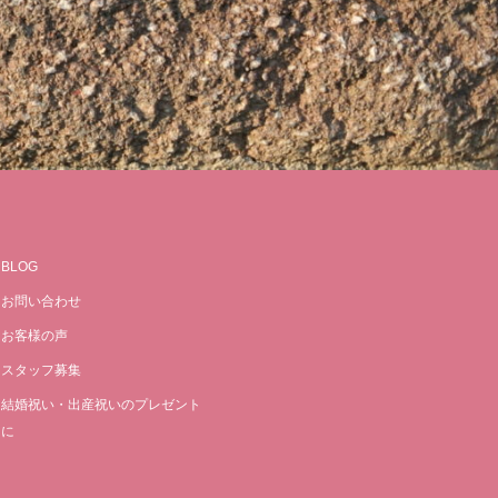
BLOG
お問い合わせ
お客様の声
スタッフ募集
結婚祝い・出産祝いのプレゼント
に