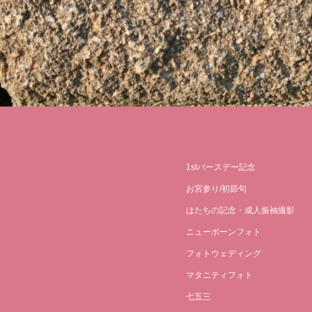
1stバースデー記念
お宮参り/初節句
はたちの記念・成人振袖撮影
ニューボーンフォト
フォトウェディング
マタニティフォト
七五三