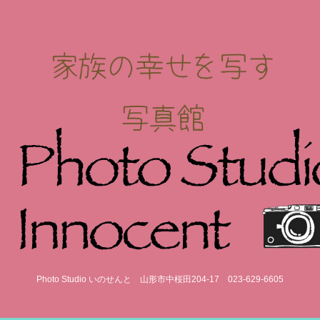
Photo Studio いのせんと
山形市中桜田204-17
023-629-6605