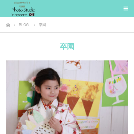
ホーム
BLOG
卒園
卒園