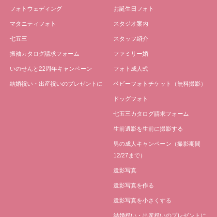
フォトウェディング
お誕生日フォト
マタニティフォト
スタジオ案内
七五三
スタッフ紹介
振袖カタログ請求フォーム
ファミリー婚
いのせんと22周年キャンペーン
フォト成人式
結婚祝い・出産祝いのプレゼントに
ベビーフォトチケット（無料撮影）
ドッグフォト
七五三カタログ請求フォーム
生前遺影を生前に撮影する
男の成人キャンペーン（撮影期間
12/27まで）
遺影写真
遺影写真を作る
遺影写真を小さくする
結婚祝い・出産祝いのプレゼントに