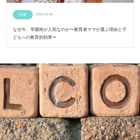
卒園
2026.02.06
なぜ今、卒園袴が人気なのか〜教育者ママが選ぶ理由と子
どもへの教育的効果〜