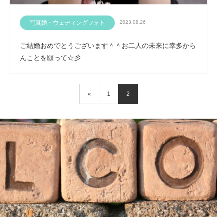
写真婚・ウェディングフォト
2023.08.26
ご結婚おめでとうございます＾＾お二人の未来に幸多から
んことを願って☆彡
«
1
2