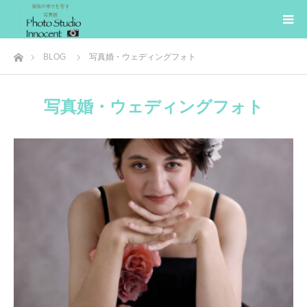
ホーム
BLOG
写真婚・ウェディングフォト
写真婚・ウェディングフォト