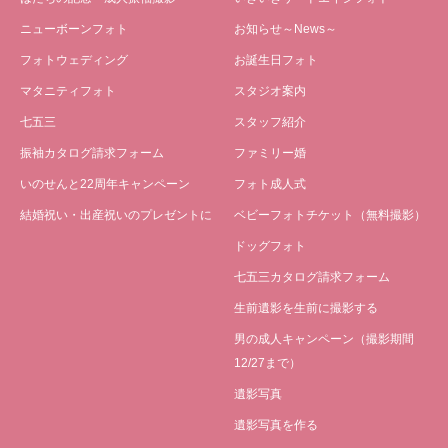
ニューボーンフォト
お知らせ～News～
フォトウェディング
お誕生日フォト
マタニティフォト
スタジオ案内
七五三
スタッフ紹介
振袖カタログ請求フォーム
ファミリー婚
いのせんと22周年キャンペーン
フォト成人式
結婚祝い・出産祝いのプレゼントに
ベビーフォトチケット（無料撮影）
ドッグフォト
七五三カタログ請求フォーム
生前遺影を生前に撮影する
男の成人キャンペーン（撮影期間
12/27まで）
遺影写真
遺影写真を作る