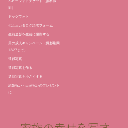
ベビーフォトチケット（無料撮
影）
ドッグフォト
七五三カタログ請求フォーム
生前遺影を生前に撮影する
男の成人キャンペーン（撮影期間
12/27まで）
遺影写真
遺影写真を作る
遺影写真を小さくする
結婚祝い・出産祝いのプレゼント
に