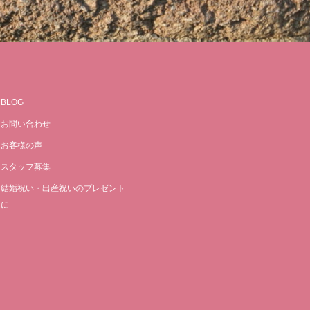
BLOG
お問い合わせ
お客様の声
スタッフ募集
結婚祝い・出産祝いのプレゼント
に