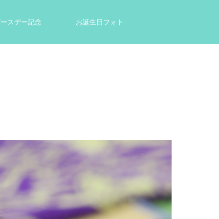
tバースデー記念
お誕生日フォト
結婚祝い・出産祝いのプレゼントに